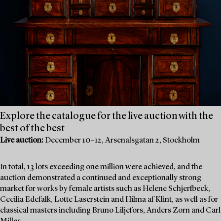
Explore the catalogue for the live auction with the
best of the best
Live auction:
December 10–12, Arsenalsgatan 2, Stockholm
In total, 13 lots exceeding one million were achieved, and the
auction demonstrated a continued and exceptionally strong
market for works by female artists such as Helene Schjerfbeck,
Cecilia Edefalk, Lotte Laserstein and Hilma af Klint, as well as for
classical masters including Bruno Liljefors, Anders Zorn and Carl