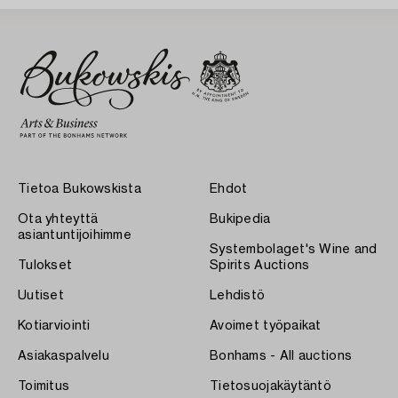
Tietoa Bukowskista
Ehdot
Ota yhteyttä
Bukipedia
asiantuntijoihimme
Systembolaget's Wine and
Tulokset
Spirits Auctions
Uutiset
Lehdistö
Kotiarviointi
Avoimet työpaikat
Asiakaspalvelu
Bonhams - All auctions
Toimitus
Tietosuojakäytäntö