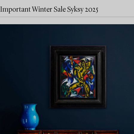
Important Winter Sale Syksy 2025