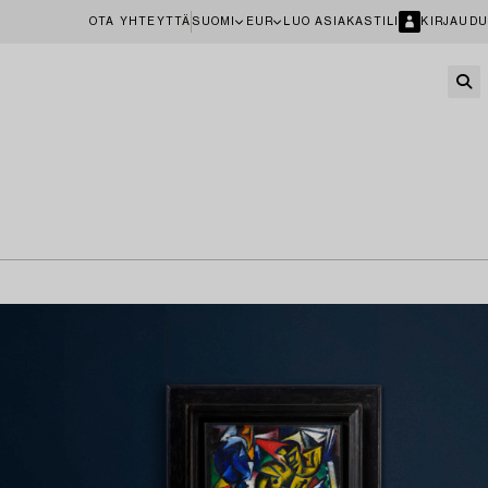
OTA YHTEYTTÄ
SUOMI
EUR
LUO ASIAKASTILI
KIRJAUDU