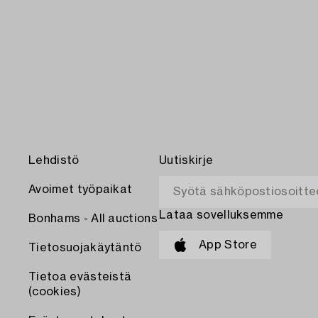
Lehdistö
Uutiskirje
Avoimet työpaikat
Lataa sovelluksemme
Bonhams - All auctions
App Store
Tietosuojakäytäntö
Tietoa evästeistä
(cookies)