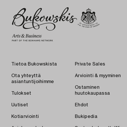
Tietoa Bukowskista
Private Sales
Ota yhteyttä
Arviointi & myyminen
asiantuntijoihimme
Ostaminen
Tulokset
huutokaupassa
Uutiset
Ehdot
Kotiarviointi
Bukipedia