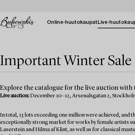
Online-huutokaupat
Live-huutokau
Important Winter Sale 
Explore the catalogue for the live auction with t
Live auction:
December 10–12, Arsenalsgatan 2, Stockho
In total, 13 lots exceeding one million were achieved, and
exceptionally strong market for works by female artists su
Laserstein and Hilma af Klint, as well as for classical mas