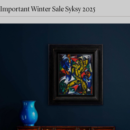
Important Winter Sale Syksy 2025