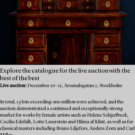
Explore the catalogue for the live auction with the
best of the best
Live auction:
December 10–12, Arsenalsgatan 2, Stockholm
In total, 13 lots exceeding one million were achieved, and the
auction demonstrated a continued and exceptionally strong
market for works by female artists such as Helene Schjerfbeck,
Cecilia Edefalk, Lotte Laserstein and Hilma af Klint, as well as for
classical masters including Bruno Liljefors, Anders Zorn and Carl