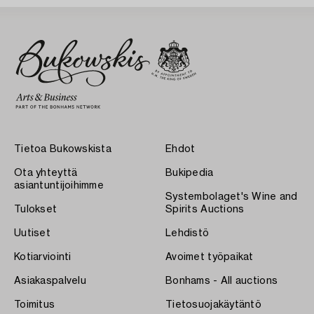
Tietoa Bukowskista
Ehdot
Ota yhteyttä
Bukipedia
asiantuntijoihimme
Systembolaget's Wine and
Tulokset
Spirits Auctions
Uutiset
Lehdistö
Kotiarviointi
Avoimet työpaikat
Asiakaspalvelu
Bonhams - All auctions
Toimitus
Tietosuojakäytäntö