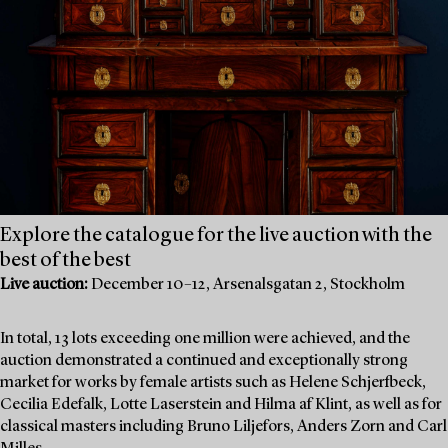
Explore the catalogue for the live auction with the
best of the best
Live auction:
December 10–12, Arsenalsgatan 2, Stockholm
In total, 13 lots exceeding one million were achieved, and the
auction demonstrated a continued and exceptionally strong
market for works by female artists such as Helene Schjerfbeck,
Cecilia Edefalk, Lotte Laserstein and Hilma af Klint, as well as for
classical masters including Bruno Liljefors, Anders Zorn and Carl