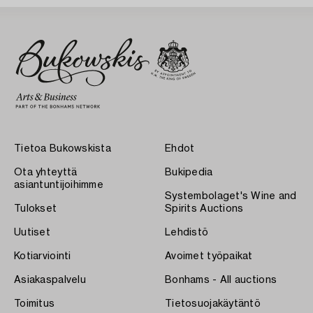
Tietoa Bukowskista
Ehdot
Ota yhteyttä
Bukipedia
asiantuntijoihimme
Systembolaget's Wine and
Tulokset
Spirits Auctions
Uutiset
Lehdistö
Kotiarviointi
Avoimet työpaikat
Asiakaspalvelu
Bonhams - All auctions
Toimitus
Tietosuojakäytäntö