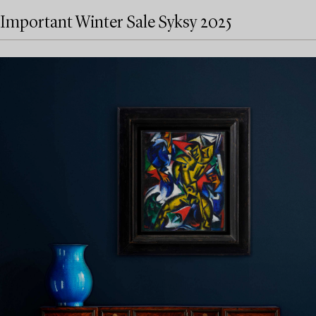
Important Winter Sale Syksy 2025