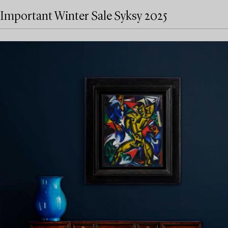
Important Winter Sale Syksy 2025