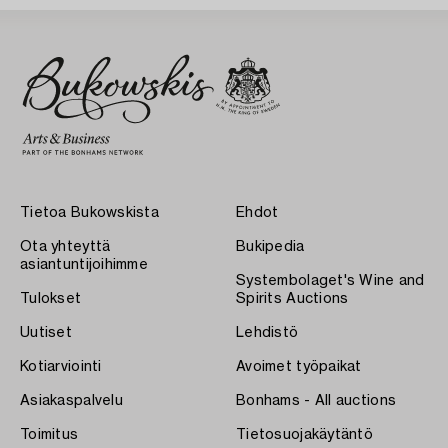
Tietoa Bukowskista
Ehdot
Ota yhteyttä
Bukipedia
asiantuntijoihimme
Systembolaget's Wine and
Tulokset
Spirits Auctions
Uutiset
Lehdistö
Kotiarviointi
Avoimet työpaikat
Asiakaspalvelu
Bonhams - All auctions
Toimitus
Tietosuojakäytäntö