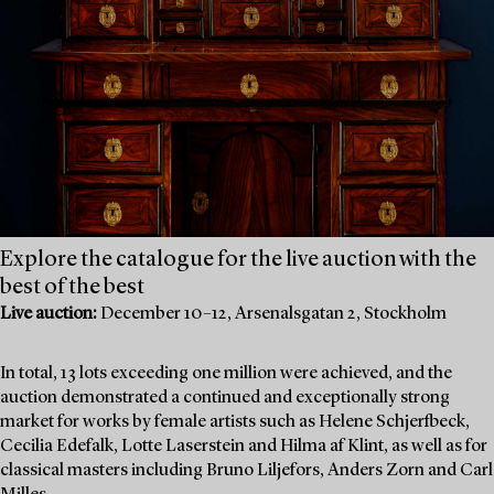
Explore the catalogue for the live auction with the
best of the best
Live auction:
December 10–12, Arsenalsgatan 2, Stockholm
In total, 13 lots exceeding one million were achieved, and the
auction demonstrated a continued and exceptionally strong
market for works by female artists such as Helene Schjerfbeck,
Cecilia Edefalk, Lotte Laserstein and Hilma af Klint, as well as for
classical masters including Bruno Liljefors, Anders Zorn and Carl