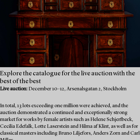
Explore the catalogue for the live auction with the
best of the best
Live auction:
December 10–12, Arsenalsgatan 2, Stockholm
In total, 13 lots exceeding one million were achieved, and the
auction demonstrated a continued and exceptionally strong
market for works by female artists such as Helene Schjerfbeck,
Cecilia Edefalk, Lotte Laserstein and Hilma af Klint, as well as for
classical masters including Bruno Liljefors, Anders Zorn and Carl