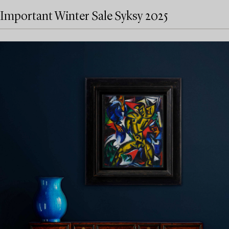
Important Winter Sale Syksy 2025