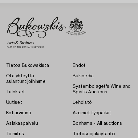
Tietoa Bukowskista
Ehdot
Ota yhteyttä
Bukipedia
asiantuntijoihimme
Systembolaget's Wine and
Tulokset
Spirits Auctions
Uutiset
Lehdistö
Kotiarviointi
Avoimet työpaikat
Asiakaspalvelu
Bonhams - All auctions
Toimitus
Tietosuojakäytäntö