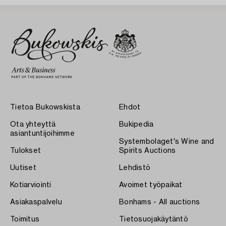
Tietoa Bukowskista
Ehdot
Ota yhteyttä
Bukipedia
asiantuntijoihimme
Systembolaget's Wine and
Tulokset
Spirits Auctions
Uutiset
Lehdistö
Kotiarviointi
Avoimet työpaikat
Asiakaspalvelu
Bonhams - All auctions
Toimitus
Tietosuojakäytäntö