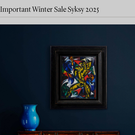
Important Winter Sale Syksy 2025