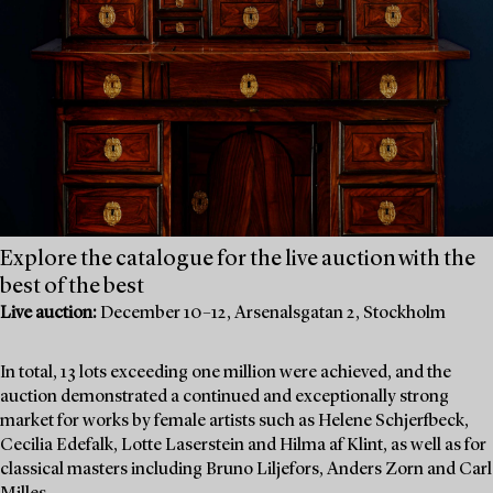
Explore the catalogue for the live auction with the
best of the best
Live auction:
December 10–12, Arsenalsgatan 2, Stockholm
In total, 13 lots exceeding one million were achieved, and the
auction demonstrated a continued and exceptionally strong
market for works by female artists such as Helene Schjerfbeck,
Cecilia Edefalk, Lotte Laserstein and Hilma af Klint, as well as for
classical masters including Bruno Liljefors, Anders Zorn and Carl