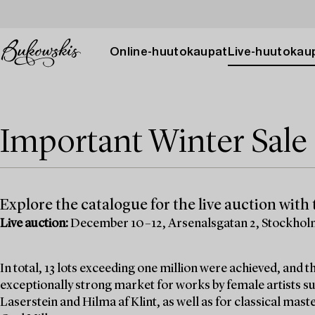
Online-huutokaupat
Live-huutokau
Important Winter Sale 
Explore the catalogue for the live auction with t
Live auction:
December 10–12, Arsenalsgatan 2, Stockho
In total, 13 lots exceeding one million were achieved, and
exceptionally strong market for works by female artists su
Laserstein and Hilma af Klint, as well as for classical mas