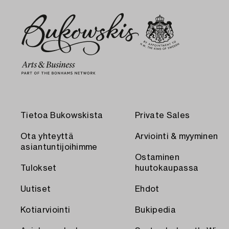
Tietoa Bukowskista
Private Sales
Ota yhteyttä
Arviointi & myyminen
asiantuntijoihimme
Ostaminen
Tulokset
huutokaupassa
Uutiset
Ehdot
Kotiarviointi
Bukipedia