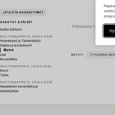
Napsau
verkko
PIILOTA SUODATTIMET
analys
OSASTOT & PÄIVÄT
Hy
Kaikki kohteet
HUUTOKAUPPA 10. JOULU 2025
Huonekalut ja Taidekäsityö
Hopea ja arvoesineet
Matot
Lasi
MATOT
TYHJENNÄ KAI
Keramiikka
HUUTOKAUPPA 11. JOULU 2025
Korut
Taide
HUUTOKAUPPA 12. JOULU 2025
Aasialainen keramiikka ja
taidekäsityö