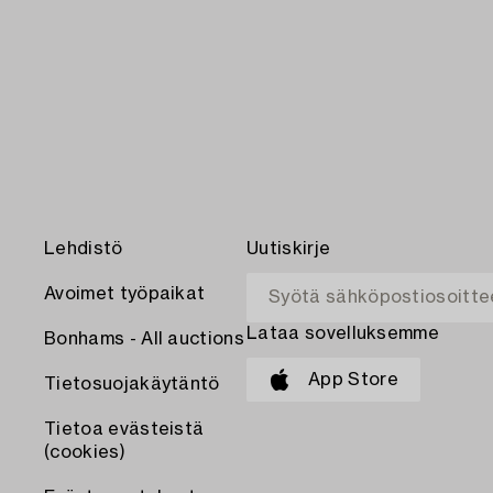
Lehdistö
Uutiskirje
Avoimet työpaikat
Lataa sovelluksemme
Bonhams - All auctions
App Store
Tietosuojakäytäntö
Tietoa evästeistä
(cookies)