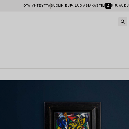
OTA YHTEYTTÄ
SUOMI
EUR
LUO ASIAKASTILI
KIRJAUDU