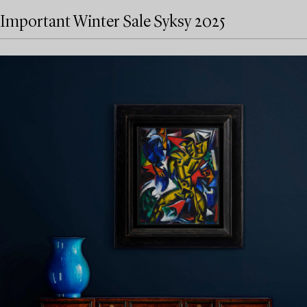
Important Winter Sale Syksy 2025