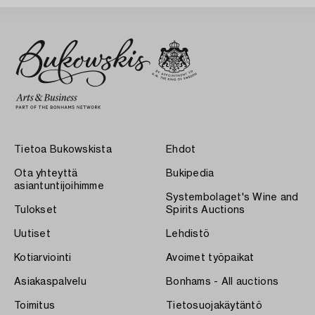
Tietoa Bukowskista
Ehdot
Ota yhteyttä
Bukipedia
asiantuntijoihimme
Systembolaget's Wine and
Tulokset
Spirits Auctions
Uutiset
Lehdistö
Kotiarviointi
Avoimet työpaikat
Asiakaspalvelu
Bonhams - All auctions
Toimitus
Tietosuojakäytäntö