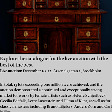
Explore the catalogue for the live auction with the
best of the best
Live auction:
December 10–12, Arsenalsgatan 2, Stockholm
In total, 13 lots exceeding one million were achieved, and the
auction demonstrated a continued and exceptionally strong
market for works by female artists such as Helene Schjerfbeck,
Cecilia Edefalk, Lotte Laserstein and Hilma af Klint, as well as for
classical masters including Bruno Liljefors, Anders Zorn and Carl