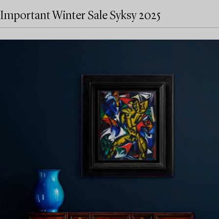
Important Winter Sale Syksy 2025