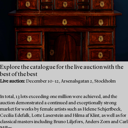
Explore the catalogue for the live auction with the
best of the best
Live auction:
December 10–12, Arsenalsgatan 2, Stockholm
In total, 13 lots exceeding one million were achieved, and the
auction demonstrated a continued and exceptionally strong
market for works by female artists such as Helene Schjerfbeck,
Cecilia Edefalk, Lotte Laserstein and Hilma af Klint, as well as for
classical masters including Bruno Liljefors, Anders Zorn and Carl