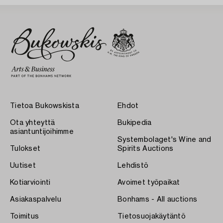
Tietoa Bukowskista
Ehdot
Ota yhteyttä
Bukipedia
asiantuntijoihimme
Systembolaget's Wine and
Tulokset
Spirits Auctions
Uutiset
Lehdistö
Kotiarviointi
Avoimet työpaikat
Asiakaspalvelu
Bonhams - All auctions
Toimitus
Tietosuojakäytäntö