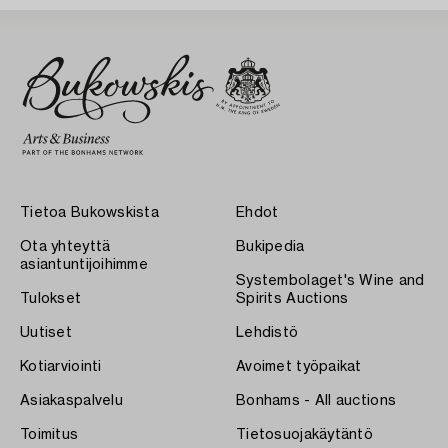
Tietoa Bukowskista
Ehdot
Ota yhteyttä
Bukipedia
asiantuntijoihimme
Systembolaget's Wine and
Tulokset
Spirits Auctions
Uutiset
Lehdistö
Kotiarviointi
Avoimet työpaikat
Asiakaspalvelu
Bonhams - All auctions
Toimitus
Tietosuojakäytäntö