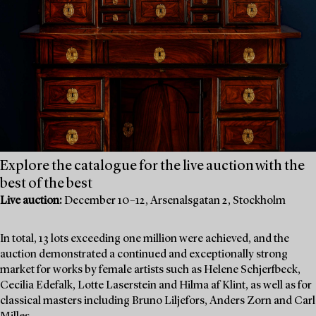
Explore the catalogue for the live auction with the
best of the best
Live auction:
December 10–12, Arsenalsgatan 2, Stockholm
In total, 13 lots exceeding one million were achieved, and the
auction demonstrated a continued and exceptionally strong
market for works by female artists such as Helene Schjerfbeck,
Cecilia Edefalk, Lotte Laserstein and Hilma af Klint, as well as for
classical masters including Bruno Liljefors, Anders Zorn and Carl