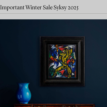
Important Winter Sale Syksy 2025