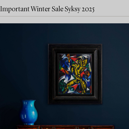
Important Winter Sale Syksy 2025