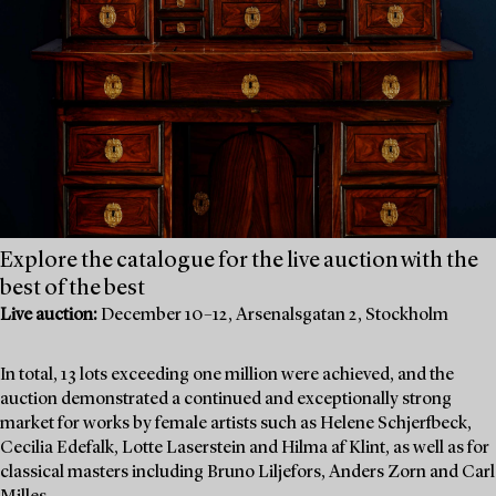
Explore the catalogue for the live auction with the
best of the best
Live auction:
December 10–12, Arsenalsgatan 2, Stockholm
In total, 13 lots exceeding one million were achieved, and the
auction demonstrated a continued and exceptionally strong
market for works by female artists such as Helene Schjerfbeck,
Cecilia Edefalk, Lotte Laserstein and Hilma af Klint, as well as for
classical masters including Bruno Liljefors, Anders Zorn and Carl