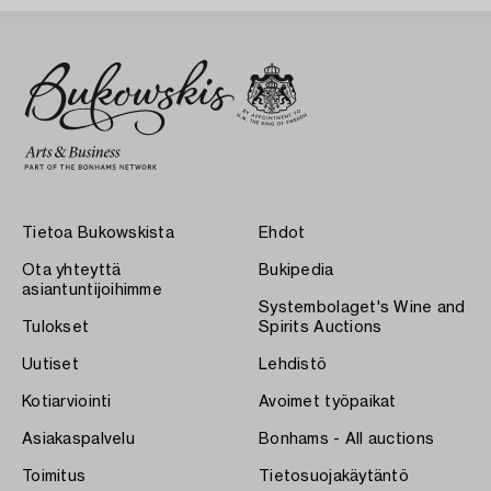
Tietoa Bukowskista
Ehdot
Ota yhteyttä
Bukipedia
asiantuntijoihimme
Systembolaget's Wine and
Tulokset
Spirits Auctions
Uutiset
Lehdistö
Kotiarviointi
Avoimet työpaikat
Asiakaspalvelu
Bonhams - All auctions
Toimitus
Tietosuojakäytäntö