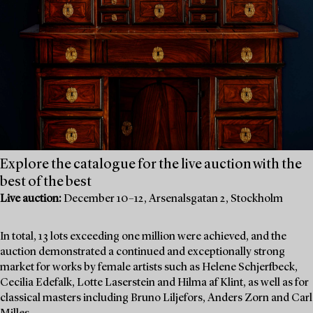
Explore the catalogue for the live auction with the
best of the best
Live auction:
December 10–12, Arsenalsgatan 2, Stockholm
In total, 13 lots exceeding one million were achieved, and the
auction demonstrated a continued and exceptionally strong
market for works by female artists such as Helene Schjerfbeck,
Cecilia Edefalk, Lotte Laserstein and Hilma af Klint, as well as for
classical masters including Bruno Liljefors, Anders Zorn and Carl