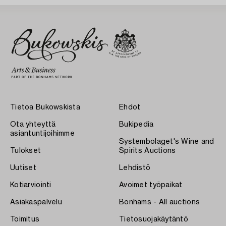
Tietoa Bukowskista
Ehdot
Ota yhteyttä
Bukipedia
asiantuntijoihimme
Systembolaget's Wine and
Tulokset
Spirits Auctions
Uutiset
Lehdistö
Kotiarviointi
Avoimet työpaikat
Asiakaspalvelu
Bonhams - All auctions
Toimitus
Tietosuojakäytäntö