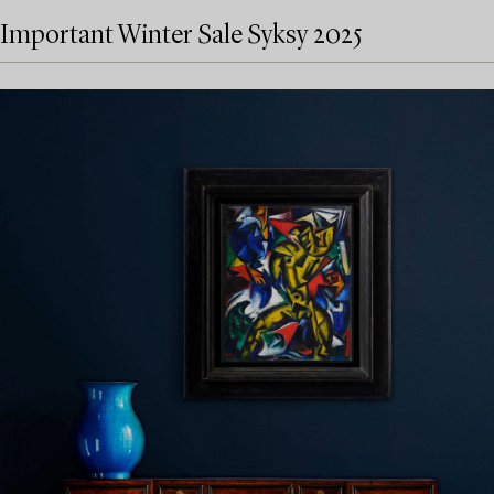
Important Winter Sale Syksy 2025