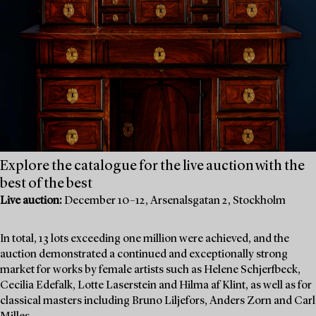
Explore the catalogue for the live auction with the
best of the best
Live auction:
December 10–12, Arsenalsgatan 2, Stockholm
In total, 13 lots exceeding one million were achieved, and the
auction demonstrated a continued and exceptionally strong
market for works by female artists such as Helene Schjerfbeck,
Cecilia Edefalk, Lotte Laserstein and Hilma af Klint, as well as for
classical masters including Bruno Liljefors, Anders Zorn and Carl