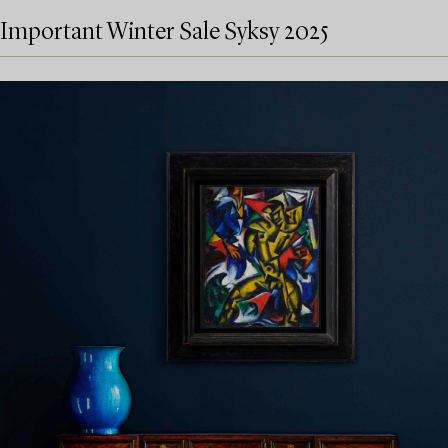
Important Winter Sale Syksy 2025