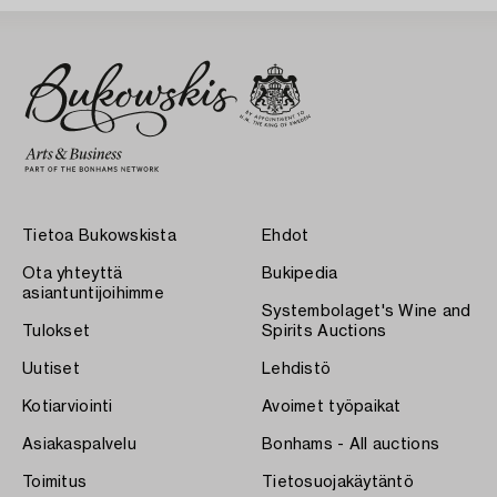
Tietoa Bukowskista
Ehdot
Ota yhteyttä
Bukipedia
asiantuntijoihimme
Systembolaget's Wine and
Tulokset
Spirits Auctions
Uutiset
Lehdistö
Kotiarviointi
Avoimet työpaikat
Asiakaspalvelu
Bonhams - All auctions
Toimitus
Tietosuojakäytäntö