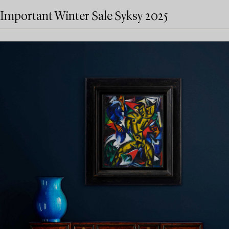
Important Winter Sale Syksy 2025