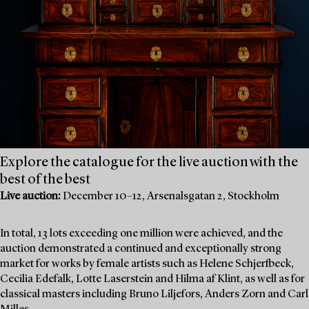
Explore the catalogue for the live auction with the
best of the best
Live auction:
December 10–12, Arsenalsgatan 2, Stockholm
In total, 13 lots exceeding one million were achieved, and the
auction demonstrated a continued and exceptionally strong
market for works by female artists such as Helene Schjerfbeck,
Cecilia Edefalk, Lotte Laserstein and Hilma af Klint, as well as for
classical masters including Bruno Liljefors, Anders Zorn and Carl