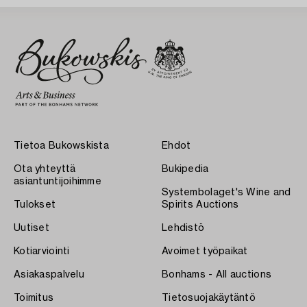
Tietoa Bukowskista
Ehdot
Ota yhteyttä
Bukipedia
asiantuntijoihimme
Systembolaget's Wine and
Tulokset
Spirits Auctions
Uutiset
Lehdistö
Kotiarviointi
Avoimet työpaikat
Asiakaspalvelu
Bonhams - All auctions
Toimitus
Tietosuojakäytäntö