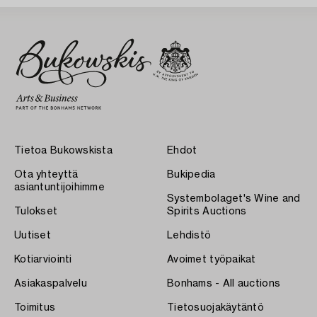
Tietoa Bukowskista
Ehdot
Ota yhteyttä
Bukipedia
asiantuntijoihimme
Systembolaget's Wine and
Tulokset
Spirits Auctions
Uutiset
Lehdistö
Kotiarviointi
Avoimet työpaikat
Asiakaspalvelu
Bonhams - All auctions
Toimitus
Tietosuojakäytäntö