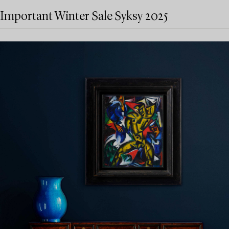
Important Winter Sale Syksy 2025