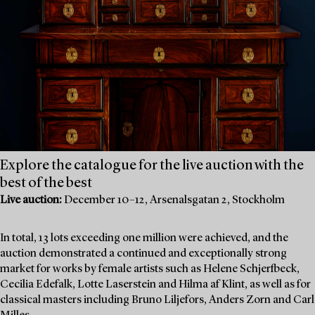
Explore the catalogue for the live auction with the
best of the best
Live auction:
December 10–12, Arsenalsgatan 2, Stockholm
In total, 13 lots exceeding one million were achieved, and the
auction demonstrated a continued and exceptionally strong
market for works by female artists such as Helene Schjerfbeck,
Cecilia Edefalk, Lotte Laserstein and Hilma af Klint, as well as for
classical masters including Bruno Liljefors, Anders Zorn and Carl