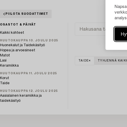
Napsau
verkko
PIILOTA SUODATTIMET
analys
OSASTOT & PÄIVÄT
Hy
Kaikki kohteet
HUUTOKAUPPA 10. JOULU 2025
Huonekalut ja Taidekäsityö
Hopea ja arvoesineet
Matot
Lasi
TAIDE
TYHJENNÄ KAIK
Keramiikka
HUUTOKAUPPA 11. JOULU 2025
Korut
Taide
HUUTOKAUPPA 12. JOULU 2025
Aasialainen keramiikka ja
taidekäsityö