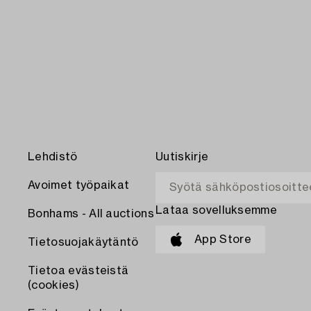
Lehdistö
Uutiskirje
Avoimet työpaikat
Lataa sovelluksemme
Bonhams - All auctions
App Store
Tietosuojakäytäntö
Tietoa evästeistä
(cookies)