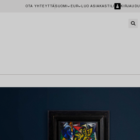
OTA YHTEYTTÄ
SUOMI
EUR
LUO ASIAKASTILI
KIRJAUDU