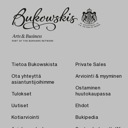
Tietoa Bukowskista
Private Sales
Ota yhteyttä
Arviointi & myyminen
asiantuntijoihimme
Ostaminen
Tulokset
huutokaupassa
Uutiset
Ehdot
Kotiarviointi
Bukipedia