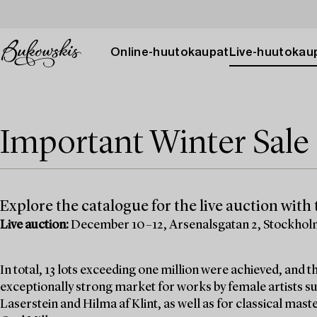
Online-huutokaupat
Live-huutokau
Important Winter Sale 
Explore the catalogue for the live auction with t
Live auction:
December 10–12, Arsenalsgatan 2, Stockho
In total, 13 lots exceeding one million were achieved, and
exceptionally strong market for works by female artists su
Laserstein and Hilma af Klint, as well as for classical mas