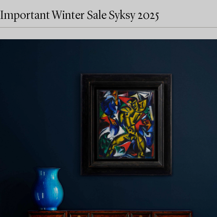
Important Winter Sale Syksy 2025