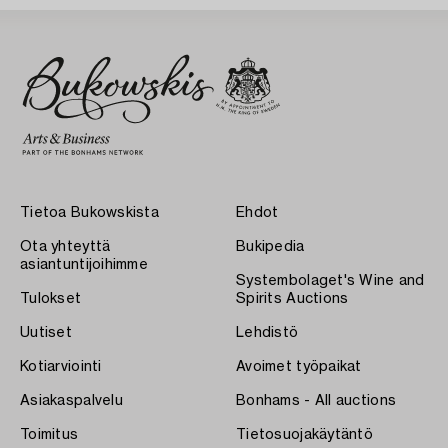
Tietoa Bukowskista
Ehdot
Ota yhteyttä
Bukipedia
asiantuntijoihimme
Systembolaget's Wine and
Tulokset
Spirits Auctions
Uutiset
Lehdistö
Kotiarviointi
Avoimet työpaikat
Asiakaspalvelu
Bonhams - All auctions
Toimitus
Tietosuojakäytäntö