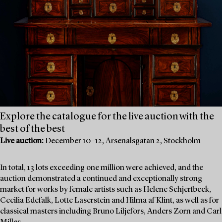
Explore the catalogue for the live auction with the
best of the best
Live auction:
December 10–12, Arsenalsgatan 2, Stockholm
In total, 13 lots exceeding one million were achieved, and the
auction demonstrated a continued and exceptionally strong
market for works by female artists such as Helene Schjerfbeck,
Cecilia Edefalk, Lotte Laserstein and Hilma af Klint, as well as for
classical masters including Bruno Liljefors, Anders Zorn and Carl