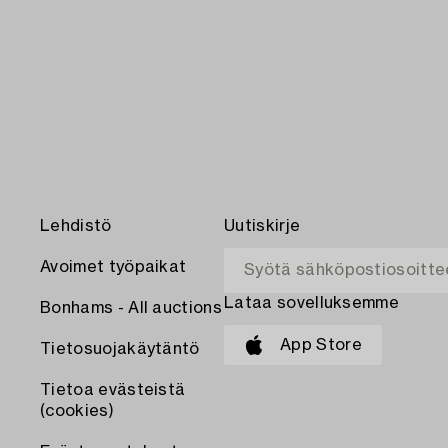
Lehdistö
Uutiskirje
Avoimet työpaikat
Lataa sovelluksemme
Bonhams - All auctions
App Store
Tietosuojakäytäntö
Tietoa evästeistä
(cookies)