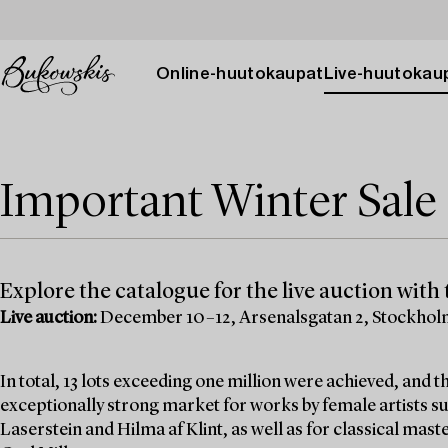
Online-huutokaupat
Live-huutokau
Important Winter Sale 
Explore the catalogue for the live auction with t
Live auction:
December 10–12, Arsenalsgatan 2, Stockho
In total, 13 lots exceeding one million were achieved, and
exceptionally strong market for works by female artists su
Laserstein and Hilma af Klint, as well as for classical mas