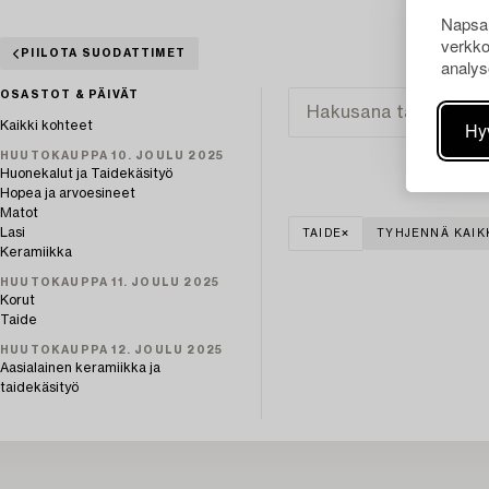
Napsau
verkko
PIILOTA SUODATTIMET
analys
OSASTOT & PÄIVÄT
Hy
Kaikki kohteet
HUUTOKAUPPA 10. JOULU 2025
Huonekalut ja Taidekäsityö
Hopea ja arvoesineet
Matot
Lasi
TAIDE
TYHJENNÄ KAIK
Keramiikka
HUUTOKAUPPA 11. JOULU 2025
Korut
Taide
HUUTOKAUPPA 12. JOULU 2025
Aasialainen keramiikka ja
taidekäsityö