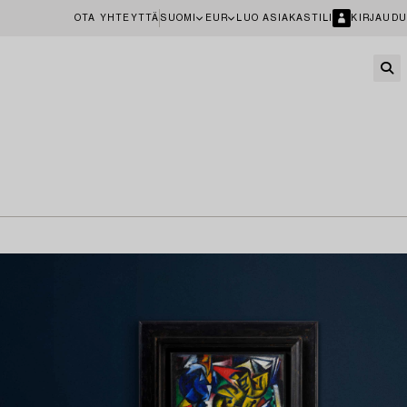
OTA YHTEYTTÄ
SUOMI
EUR
LUO ASIAKASTILI
KIRJAUDU