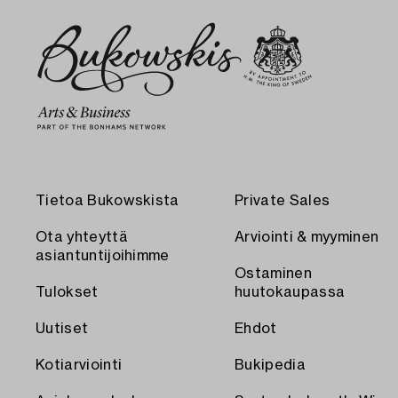
Tietoa Bukowskista
Private Sales
Ota yhteyttä
Arviointi & myyminen
asiantuntijoihimme
Ostaminen
Tulokset
huutokaupassa
Uutiset
Ehdot
Kotiarviointi
Bukipedia