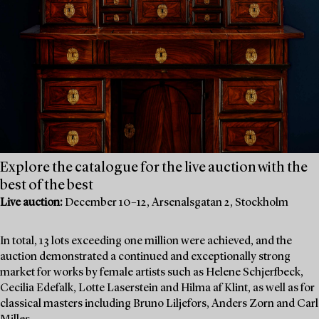
Explore the catalogue for the live auction with the
best of the best
Live auction:
December 10–12, Arsenalsgatan 2, Stockholm
In total, 13 lots exceeding one million were achieved, and the
auction demonstrated a continued and exceptionally strong
market for works by female artists such as Helene Schjerfbeck,
Cecilia Edefalk, Lotte Laserstein and Hilma af Klint, as well as for
classical masters including Bruno Liljefors, Anders Zorn and Carl