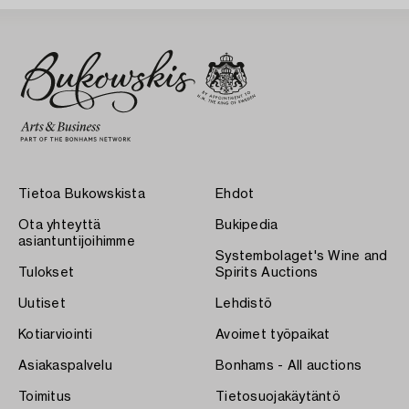
Tietoa Bukowskista
Ehdot
Ota yhteyttä
Bukipedia
asiantuntijoihimme
Systembolaget's Wine and
Tulokset
Spirits Auctions
Uutiset
Lehdistö
Kotiarviointi
Avoimet työpaikat
Asiakaspalvelu
Bonhams - All auctions
Toimitus
Tietosuojakäytäntö