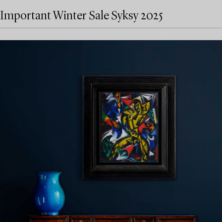
Important Winter Sale Syksy 2025