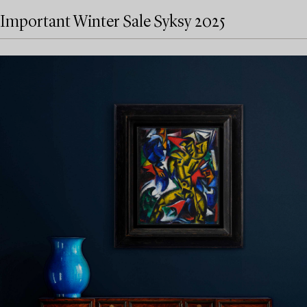
Important Winter Sale Syksy 2025