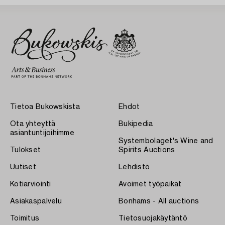
Tietoa Bukowskista
Ehdot
Ota yhteyttä
Bukipedia
asiantuntijoihimme
Systembolaget's Wine and
Tulokset
Spirits Auctions
Uutiset
Lehdistö
Kotiarviointi
Avoimet työpaikat
Asiakaspalvelu
Bonhams - All auctions
Toimitus
Tietosuojakäytäntö