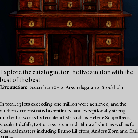
Explore the catalogue for the live auction with the
best of the best
Live auction:
December 10–12, Arsenalsgatan 2, Stockholm
In total, 13 lots exceeding one million were achieved, and the
auction demonstrated a continued and exceptionally strong
market for works by female artists such as Helene Schjerfbeck,
Cecilia Edefalk, Lotte Laserstein and Hilma af Klint, as well as for
classical masters including Bruno Liljefors, Anders Zorn and Carl