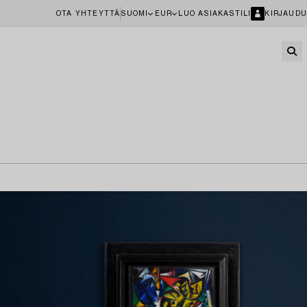
OTA YHTEYTTÄ
SUOMI
EUR
LUO ASIAKASTILI
KIRJAUDU