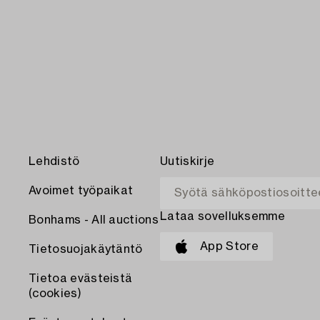
Lehdistö
Uutiskirje
Avoimet työpaikat
Lataa sovelluksemme
Bonhams - All auctions
App Store
Tietosuojakäytäntö
Tietoa evästeistä
(cookies)