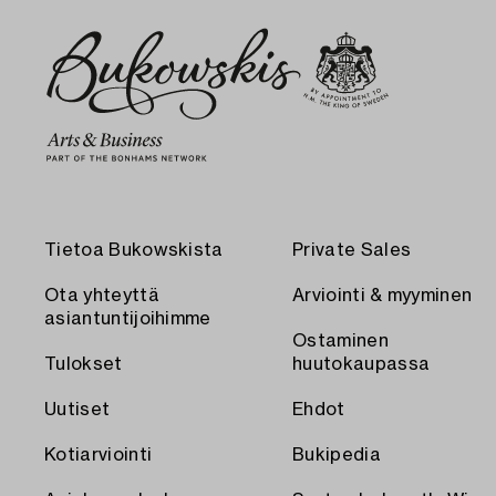
Tietoa Bukowskista
Private Sales
Ota yhteyttä
Arviointi & myyminen
asiantuntijoihimme
Ostaminen
Tulokset
huutokaupassa
Uutiset
Ehdot
Kotiarviointi
Bukipedia