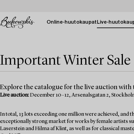
Online-huutokaupat
Live-huutokau
Important Winter Sale 
Explore the catalogue for the live auction with t
Live auction:
December 10–12, Arsenalsgatan 2, Stockho
In total, 13 lots exceeding one million were achieved, and
exceptionally strong market for works by female artists su
Laserstein and Hilma af Klint, as well as for classical mas