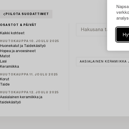
Napsau
verkko
PIILOTA SUODATTIMET
analys
OSASTOT & PÄIVÄT
Hy
Kaikki kohteet
HUUTOKAUPPA 10. JOULU 2025
Huonekalut ja Taidekäsityö
Hopea ja arvoesineet
Matot
Lasi
AASIALAINEN KERAMIIKKA 
Keramiikka
HUUTOKAUPPA 11. JOULU 2025
Korut
Taide
HUUTOKAUPPA 12. JOULU 2025
Aasialainen keramiikka ja
taidekäsityö