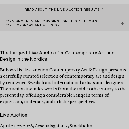
READ ABOUT THE LIVE AUCTION RESULTS
CONSIGNMENTS ARE ONGOING FOR THIS AUTUMN'S
CONTEMPORARY ART & DESIGN
The Largest Live Auction for Contemporary Art and
Design in the Nordics
Bukowskis’ live auction Contemporary Art & Design presents
a carefully curated selection of contemporary art and design
by renowned Swedish and international artists and designers.
The auction includes works from the mid-20th century to the
present day, offering a considerable range in terms of
expression, materials, and artistic perspectives.
Live Auction
April 21–22, 2026, Arsenalsgatan 2, Stockholm