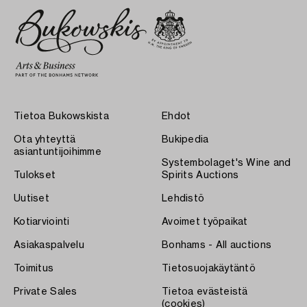
Tietoa Bukowskista
Ehdot
Ota yhteyttä
Bukipedia
asiantuntijoihimme
Systembolaget's Wine and
Tulokset
Spirits Auctions
Uutiset
Lehdistö
Kotiarviointi
Avoimet työpaikat
Asiakaspalvelu
Bonhams - All auctions
Toimitus
Tietosuojakäytäntö
Private Sales
Tietoa evästeistä
(cookies)