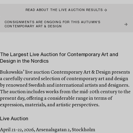
READ ABOUT THE LIVE AUCTION RESULTS
CONSIGNMENTS ARE ONGOING FOR THIS AUTUMN'S
CONTEMPORARY ART & DESIGN
The Largest Live Auction for Contemporary Art and
Design in the Nordics
Bukowskis’ live auction Contemporary Art & Design presents
a carefully curated selection of contemporary art and design
by renowned Swedish and international artists and designers.
The auction includes works from the mid-20th century to the
present day, offering a considerable range in terms of
expression, materials, and artistic perspectives.
Live Auction
April 21–22, 2026, Arsenalsgatan 2, Stockholm