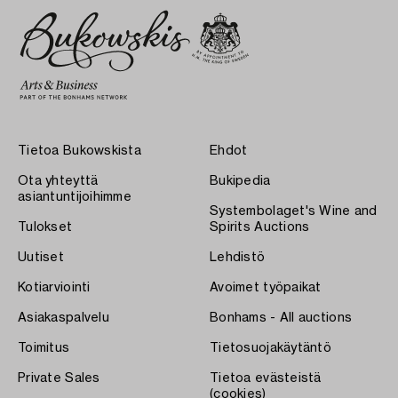
Tietoa Bukowskista
Ehdot
Ota yhteyttä
Bukipedia
asiantuntijoihimme
Systembolaget's Wine and
Tulokset
Spirits Auctions
Uutiset
Lehdistö
Kotiarviointi
Avoimet työpaikat
Asiakaspalvelu
Bonhams - All auctions
Toimitus
Tietosuojakäytäntö
Private Sales
Tietoa evästeistä
(cookies)