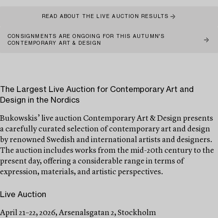
READ ABOUT THE LIVE AUCTION RESULTS
CONSIGNMENTS ARE ONGOING FOR THIS AUTUMN'S
CONTEMPORARY ART & DESIGN
The Largest Live Auction for Contemporary Art and
Design in the Nordics
Bukowskis’ live auction Contemporary Art & Design presents
a carefully curated selection of contemporary art and design
by renowned Swedish and international artists and designers.
The auction includes works from the mid-20th century to the
present day, offering a considerable range in terms of
expression, materials, and artistic perspectives.
Live Auction
April 21–22, 2026, Arsenalsgatan 2, Stockholm