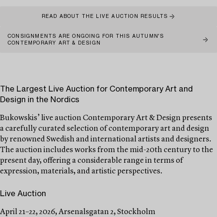
READ ABOUT THE LIVE AUCTION RESULTS
CONSIGNMENTS ARE ONGOING FOR THIS AUTUMN'S
CONTEMPORARY ART & DESIGN
The Largest Live Auction for Contemporary Art and
Design in the Nordics
Bukowskis’ live auction Contemporary Art & Design presents
a carefully curated selection of contemporary art and design
by renowned Swedish and international artists and designers.
The auction includes works from the mid-20th century to the
present day, offering a considerable range in terms of
expression, materials, and artistic perspectives.
Live Auction
April 21–22, 2026, Arsenalsgatan 2, Stockholm