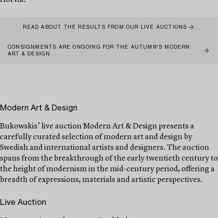
Hörvik.
READ ABOUT THE RESULTS FROM OUR LIVE AUCTIONS
CONSIGNMENTS ARE ONGOING FOR THE AUTUMN'S MODERN
ART & DESIGN
Modern Art & Design
Bukowskis’ live auction Modern Art & Design presents a
carefully curated selection of modern art and design by
Swedish and international artists and designers. The auction
spans from the breakthrough of the early twentieth century to
the height of modernism in the mid-century period, offering a
breadth of expressions, materials and artistic perspectives.
Live Auction