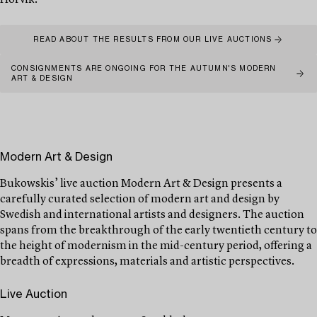
Hörvik.
READ ABOUT THE RESULTS FROM OUR LIVE AUCTIONS
CONSIGNMENTS ARE ONGOING FOR THE AUTUMN'S MODERN
ART & DESIGN
Modern Art & Design
Bukowskis’ live auction Modern Art & Design presents a
carefully curated selection of modern art and design by
Swedish and international artists and designers. The auction
spans from the breakthrough of the early twentieth century to
the height of modernism in the mid-century period, offering a
breadth of expressions, materials and artistic perspectives.
Live Auction