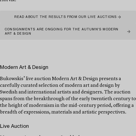
Hörvik.
READ ABOUT THE RESULTS FROM OUR LIVE AUCTIONS
CONSIGNMENTS ARE ONGOING FOR THE AUTUMN'S MODERN
ART & DESIGN
Modern Art & Design
Bukowskis’ live auction Modern Art & Design presents a
carefully curated selection of modern art and design by
Swedish and international artists and designers. The auction
spans from the breakthrough of the early twentieth century to
the height of modernism in the mid-century period, offering a
breadth of expressions, materials and artistic perspectives.
Live Auction