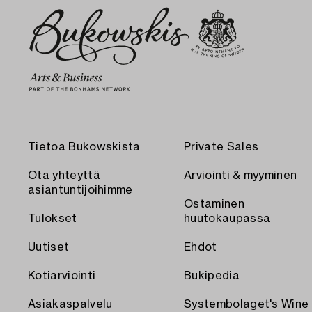
Tietoa Bukowskista
Private Sales
Ota yhteyttä
Arviointi & myyminen
asiantuntijoihimme
Ostaminen
Tulokset
huutokaupassa
Uutiset
Ehdot
Kotiarviointi
Bukipedia
Asiakaspalvelu
Systembolaget's Wine