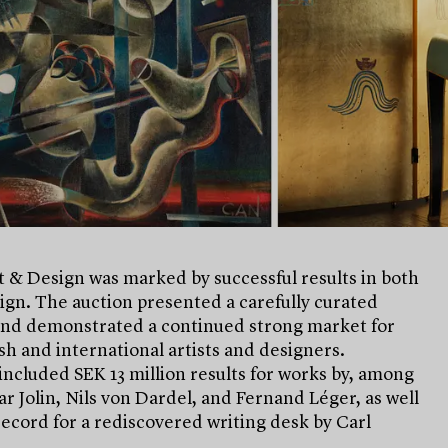
 & Design was marked by successful results in both
ign. The auction presented a carefully curated
and demonstrated a continued strong market for
h and international artists and designers.
included SEK 13 million results for works by, among
ar Jolin, Nils von Dardel, and Fernand Léger, as well
record for a rediscovered writing desk by Carl