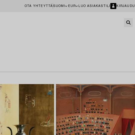
OTA YHTEYTTÄ
SUOMI
EUR
LUO ASIAKASTILI
KIRJAUDU