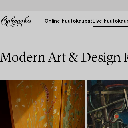
Online-huutokaupat
Live-huutokau
Modern Art & Design 