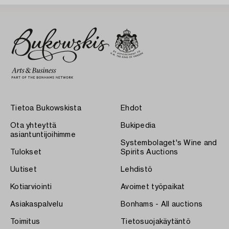
Tietoa Bukowskista
Ehdot
Ota yhteyttä
Bukipedia
asiantuntijoihimme
Systembolaget's Wine and
Tulokset
Spirits Auctions
Uutiset
Lehdistö
Kotiarviointi
Avoimet työpaikat
Asiakaspalvelu
Bonhams - All auctions
Toimitus
Tietosuojakäytäntö