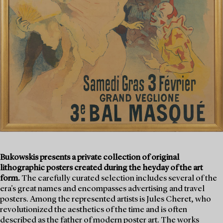
Bukowskis presents a private collection of original
lithographic posters created during the heyday of the art
form.
The carefully curated selection includes several of the
era's great names and encompasses advertising and travel
posters. Among the represented artists is Jules Cheret, who
revolutionized the aesthetics of the time and is often
described as the father of modern poster art. The works