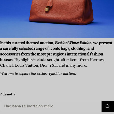
In this curated themed auction,
Fashion Winter Edition
, we present
a carefully selected range of iconic bags, clothing, and
accessories from the most prestigious international fashion
houses.
Highlights include sought-after items from Hermès,
Chanel, Louis Vuitton, Dior, YSL, and many more.
Welcome to explore this exclusive fashion auction.
7 Esinettä