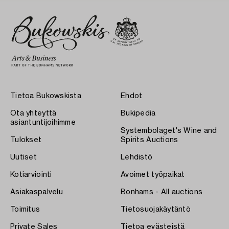
Tietoa Bukowskista
Ehdot
Ota yhteyttä
Bukipedia
asiantuntijoihimme
Systembolaget's Wine and
Tulokset
Spirits Auctions
Uutiset
Lehdistö
Kotiarviointi
Avoimet työpaikat
Asiakaspalvelu
Bonhams - All auctions
Toimitus
Tietosuojakäytäntö
Private Sales
Tietoa evästeistä