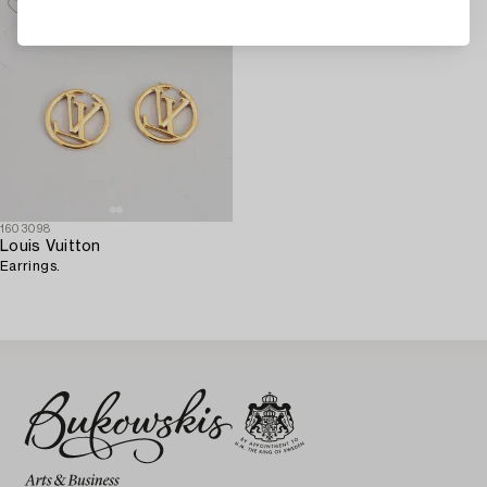
1603098
Louis Vuitton
Earrings.