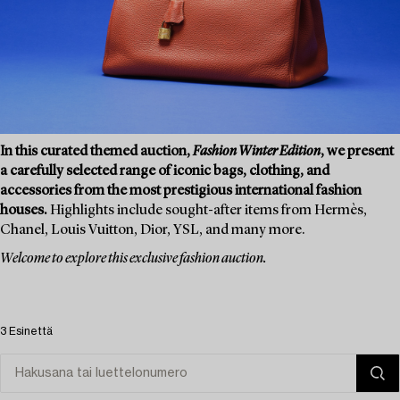
In this curated themed auction,
Fashion Winter Edition
, we present
a carefully selected range of iconic bags, clothing, and
accessories from the most prestigious international fashion
houses.
Highlights include sought-after items from Hermès,
Chanel, Louis Vuitton, Dior, YSL, and many more.
Welcome to explore this exclusive fashion auction.
3 Esinettä