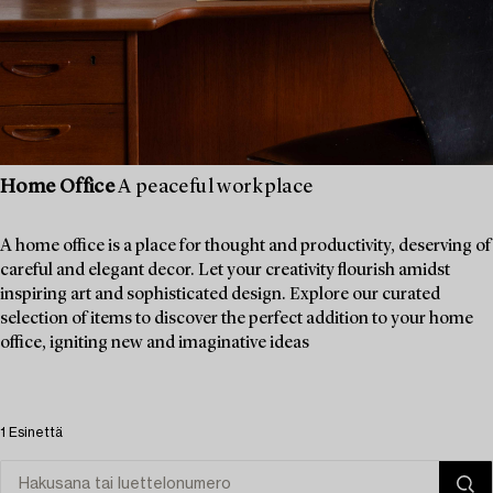
Home Office
A peaceful workplace
A home office is a place for thought and productivity, deserving of
careful and elegant decor. Let your creativity flourish amidst
inspiring art and sophisticated design. Explore our curated
selection of items to discover the perfect addition to your home
office, igniting new and imaginative ideas
1 Esinettä