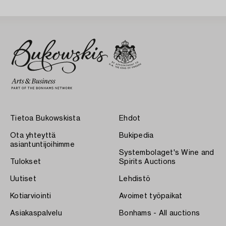
Tietoa Bukowskista
Ehdot
Ota yhteyttä
Bukipedia
asiantuntijoihimme
Systembolaget's Wine and
Tulokset
Spirits Auctions
Uutiset
Lehdistö
Kotiarviointi
Avoimet työpaikat
Asiakaspalvelu
Bonhams - All auctions