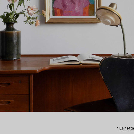
1 Esinettä