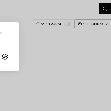
Eniten tarjouksia
VAIN SUOSIKIT
esi