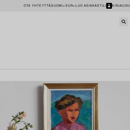
OTA YHTEYTTÄ
SUOMI
EUR
LUO ASIAKASTILI
KIRJAUDU