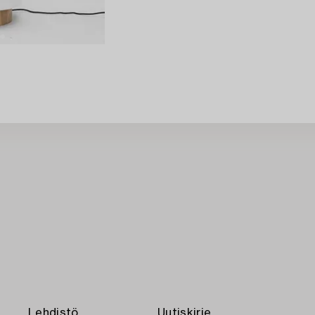
Lehdistö
Uutiskirje