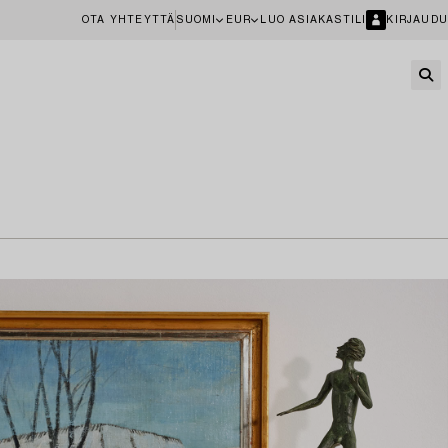
OTA YHTEYTTÄ
SUOMI
EUR
LUO ASIAKASTILI
KIRJAUDU