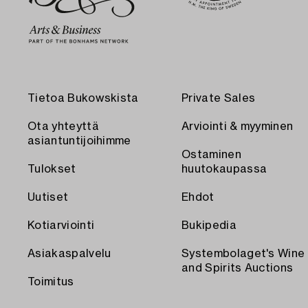
Tietoa Bukowskista
Private Sales
Ota yhteyttä
Arviointi & myyminen
asiantuntijoihimme
Ostaminen
Tulokset
huutokaupassa
Uutiset
Ehdot
Kotiarviointi
Bukipedia
Asiakaspalvelu
Systembolaget's Wine
and Spirits Auctions
Toimitus