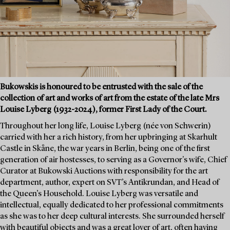
Bukowskis is honoured to be entrusted with the sale of the
collection of art and works of art from the estate of the late Mrs
Louise Lyberg (1932-2024), former First Lady of the Court.
Throughout her long life, Louise Lyberg (née von Schwerin)
carried with her a rich history, from her upbringing at Skarhult
Castle in Skåne, the war years in Berlin, being one of the first
generation of air hostesses, to serving as a Governor's wife, Chief
Curator at Bukowski Auctions with responsibility for the art
department, author, expert on SVT’s Antikrundan, and Head of
the Queen’s Household. Louise Lyberg was versatile and
intellectual, equally dedicated to her professional commitments
as she was to her deep cultural interests. She surrounded herself
with beautiful objects and was a great lover of art, often having