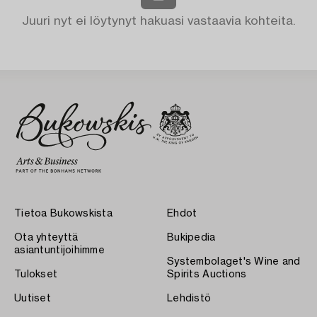
Juuri nyt ei löytynyt hakuasi vastaavia kohteita.
Tietoa Bukowskista
Ehdot
Ota yhteyttä
Bukipedia
asiantuntijoihimme
Systembolaget's Wine and
Tulokset
Spirits Auctions
Uutiset
Lehdistö