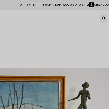
OTA YHTEYTTÄ
SUOMI
EUR
LUO ASIAKASTILI
KIRJAUDU