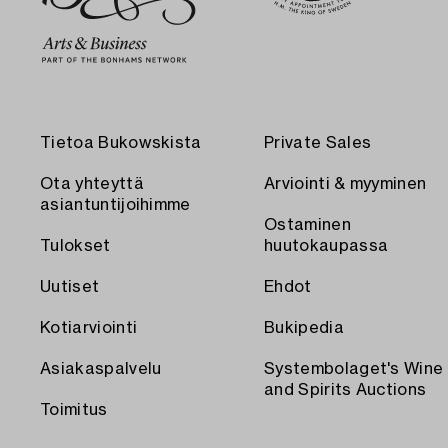
Tietoa Bukowskista
Private Sales
Ota yhteyttä
Arviointi & myyminen
asiantuntijoihimme
Ostaminen
Tulokset
huutokaupassa
Uutiset
Ehdot
Kotiarviointi
Bukipedia
Asiakaspalvelu
Systembolaget's Wine
and Spirits Auctions
Toimitus