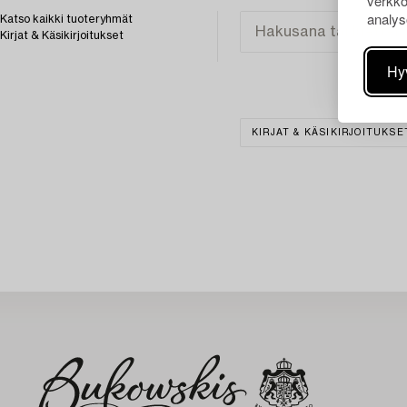
verkko
analys
Katso kaikki tuoteryhmät
Kirjat & Käsikirjoitukset
Hy
KIRJAT & KÄSIKIRJOITUKSE