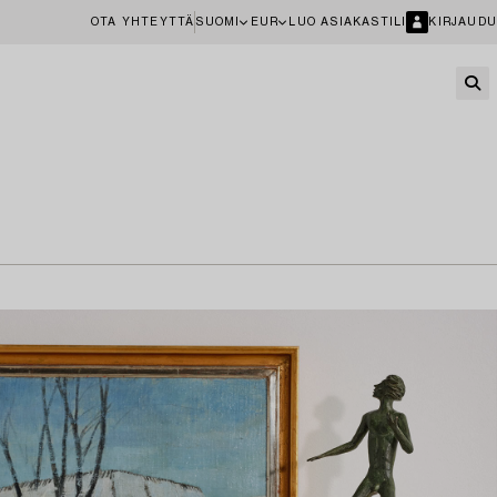
OTA YHTEYTTÄ
SUOMI
EUR
LUO ASIAKASTILI
KIRJAUDU