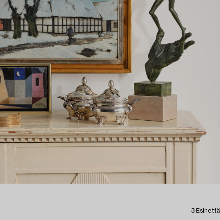
3 Esinettä