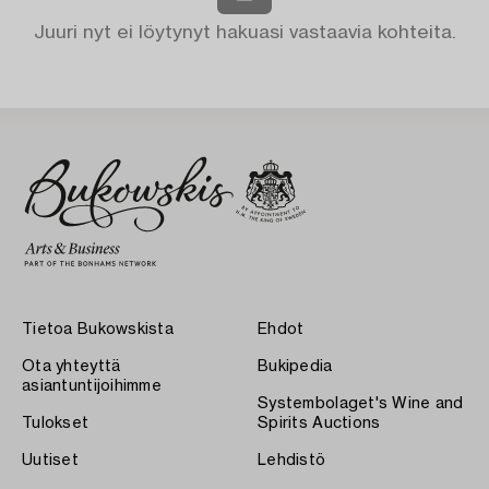
Juuri nyt ei löytynyt hakuasi vastaavia kohteita.
Tietoa Bukowskista
Ehdot
Ota yhteyttä
Bukipedia
asiantuntijoihimme
Systembolaget's Wine and
Tulokset
Spirits Auctions
Uutiset
Lehdistö