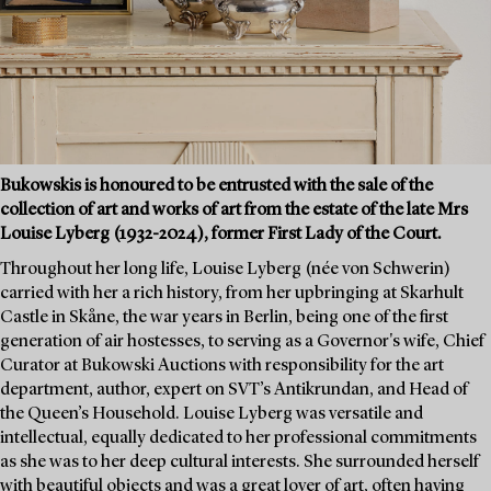
Bukowskis is honoured to be entrusted with the sale of the
collection of art and works of art from the estate of the late Mrs
Louise Lyberg (1932-2024), former First Lady of the Court.
Throughout her long life, Louise Lyberg (née von Schwerin)
carried with her a rich history, from her upbringing at Skarhult
Castle in Skåne, the war years in Berlin, being one of the first
generation of air hostesses, to serving as a Governor's wife, Chief
Curator at Bukowski Auctions with responsibility for the art
department, author, expert on SVT’s Antikrundan, and Head of
the Queen’s Household. Louise Lyberg was versatile and
intellectual, equally dedicated to her professional commitments
as she was to her deep cultural interests. She surrounded herself
with beautiful objects and was a great lover of art, often having