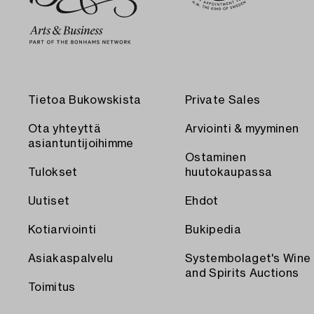
Tietoa Bukowskista
Private Sales
Ota yhteyttä
Arviointi & myyminen
asiantuntijoihimme
Ostaminen
Tulokset
huutokaupassa
Uutiset
Ehdot
Kotiarviointi
Bukipedia
Asiakaspalvelu
Systembolaget's Wine
and Spirits Auctions
Toimitus