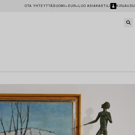
OTA YHTEYTTÄ
SUOMI
EUR
LUO ASIAKASTILI
KIRJAUDU