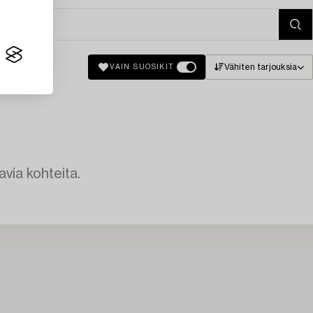
Vähiten tarjouksia
VAIN SUOSIKIT
avia kohteita.