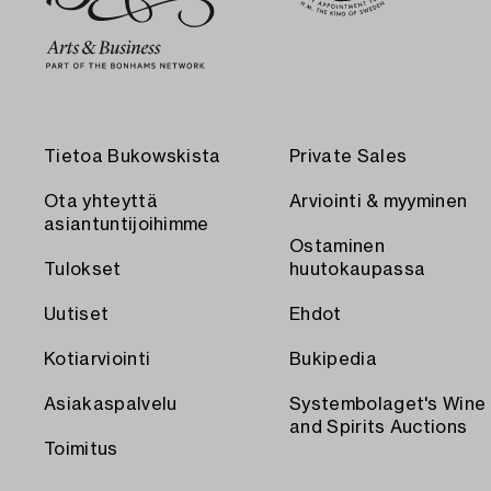
Tietoa Bukowskista
Private Sales
Ota yhteyttä
Arviointi & myyminen
asiantuntijoihimme
Ostaminen
Tulokset
huutokaupassa
Uutiset
Ehdot
Kotiarviointi
Bukipedia
Asiakaspalvelu
Systembolaget's Wine
and Spirits Auctions
Toimitus