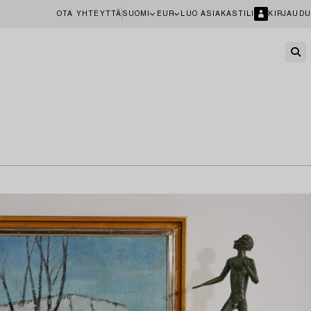
OTA YHTEYTTÄ
SUOMI
EUR
LUO ASIAKASTILI
KIRJAUDU