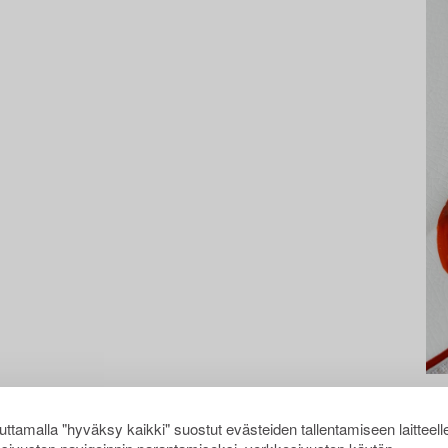
ttamalla "hyväksy kaikki" suostut evästeiden tallentamiseen laitteell