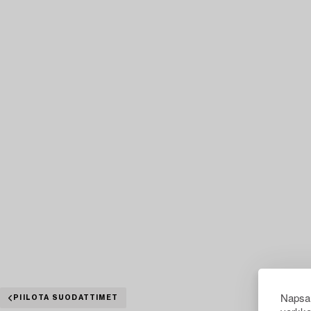
Napsau
PIILOTA SUODATTIMET