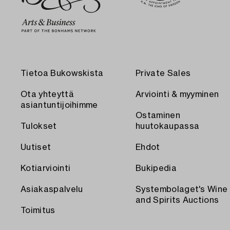
Tietoa Bukowskista
Private Sales
Ota yhteyttä
Arviointi & myyminen
asiantuntijoihimme
Ostaminen
Tulokset
huutokaupassa
Uutiset
Ehdot
Kotiarviointi
Bukipedia
Asiakaspalvelu
Systembolaget's Wine
and Spirits Auctions
Toimitus