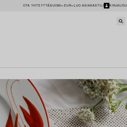
OTA YHTEYTTÄ
SUOMI
EUR
LUO ASIAKASTILI
KIRJAUDU