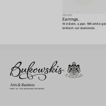
1583391
Earrings,
W.A Bolin, a pair, 18K white go
brilliant-cut diamonds.