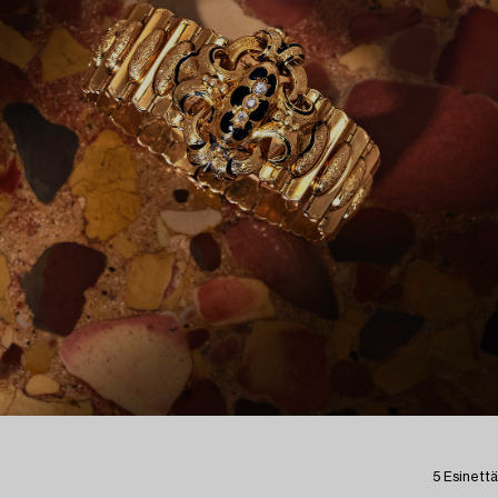
5 Esinettä