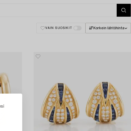
Korkein lähtöhinta
VAIN SUOSIKIT
esi