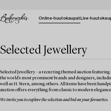
Online-huutokaupat
Live-huutokau
Selected Jewellery
Selected Jewellery – a recurring themed auction featuring 
the world's most prominent brands and designers, includin
well as H. Stern, among others. All items have been handpi
auction offers everything from classic to modern elegance
We invite you to explore the selection and bid on your favourites.