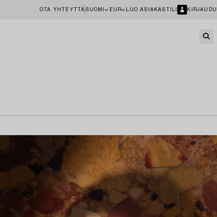
OTA YHTEYTTÄ
SUOMI
EUR
LUO ASIAKASTILI
KIRJAUDU