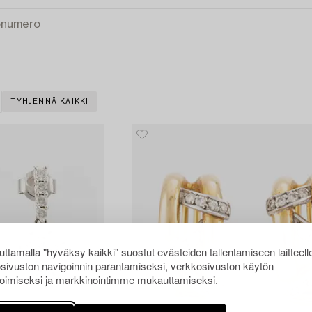
TYHJENNÄ KAIKKI
ttamalla "hyväksy kaikki" suostut evästeiden tallentamiseen laitteell
sivuston navigoinnin parantamiseksi, verkkosivuston käytön
oimiseksi ja markkinointimme mukauttamiseksi.