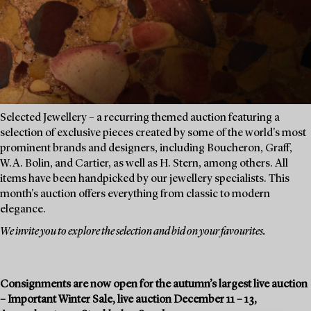
Selected Jewellery – a recurring themed auction featuring a
selection of exclusive pieces created by some of the world's most
prominent brands and designers, including Boucheron, Graff,
W.A. Bolin, and Cartier, as well as H. Stern, among others. All
items have been handpicked by our jewellery specialists. This
month's auction offers everything from classic to modern
elegance.
We invite you to explore the selection and bid on your favourites.
Consignments are now open for the autumn’s largest live auction
– Important Winter Sale, live auction December 11 – 13,