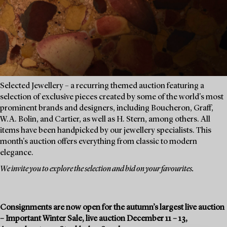
Selected Jewellery – a recurring themed auction featuring a
selection of exclusive pieces created by some of the world's most
prominent brands and designers, including Boucheron, Graff,
W.A. Bolin, and Cartier, as well as H. Stern, among others. All
items have been handpicked by our jewellery specialists. This
month's auction offers everything from classic to modern
elegance.
We invite you to explore the selection and bid on your favourites.
Consignments are now open for the autumn’s largest live auction
– Important Winter Sale, live auction December 11 – 13,