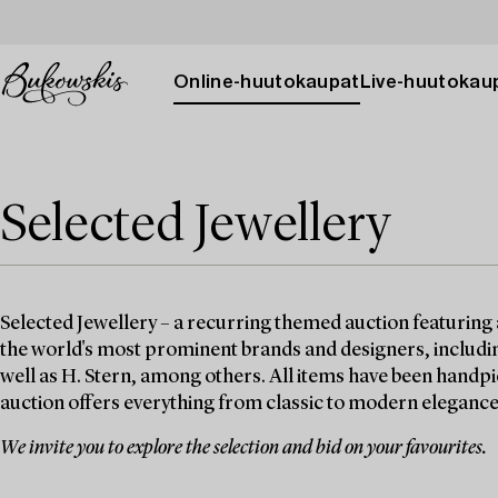
Online-huutokaupat
Live-huutokau
Selected Jewellery
Selected Jewellery – a recurring themed auction featuring 
the world's most prominent brands and designers, includin
well as H. Stern, among others. All items have been handpi
auction offers everything from classic to modern elegance
We invite you to explore the selection and bid on your favourites.