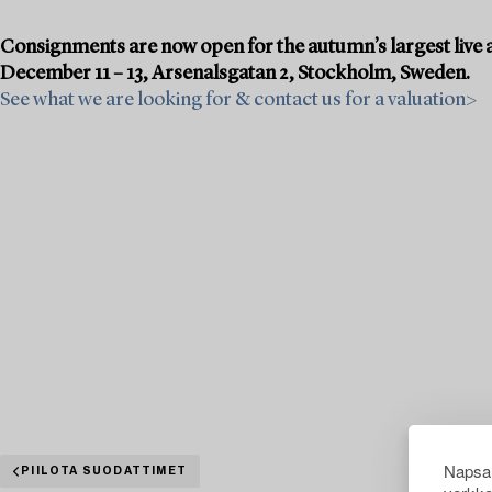
Consignments are now open for the autumn’s largest live a
December 11 – 13, Arsenalsgatan 2, Stockholm, Sweden.
See what we are looking for & contact us for a valuation>
Napsau
PIILOTA SUODATTIMET