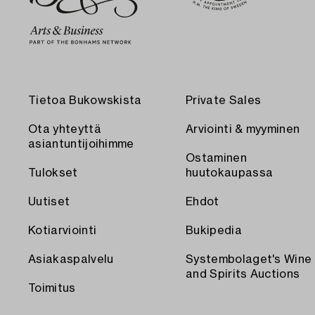
Tietoa Bukowskista
Private Sales
Ota yhteyttä
Arviointi & myyminen
asiantuntijoihimme
Ostaminen
Tulokset
huutokaupassa
Uutiset
Ehdot
Kotiarviointi
Bukipedia
Asiakaspalvelu
Systembolaget's Wine
and Spirits Auctions
Toimitus