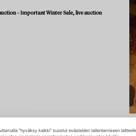
uction – Important Winter Sale, live auction
ttamalla "hyväksy kaikki" suostut evästeiden tallentamiseen laitteell