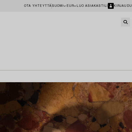
OTA YHTEYTTÄ
SUOMI
EUR
LUO ASIAKASTILI
KIRJAUDU