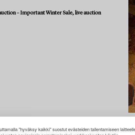
uction – Important Winter Sale, live auction
ttamalla "hyväksy kaikki" suostut evästeiden tallentamiseen laitteell