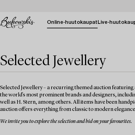
Online-huutokaupat
Live-huutokau
Selected Jewellery
Selected Jewellery – a recurring themed auction featuring 
the world's most prominent brands and designers, includin
well as H. Stern, among others. All items have been handpi
auction offers everything from classic to modern elegance
We invite you to explore the selection and bid on your favourites.