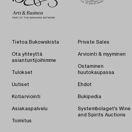
Tietoa Bukowskista
Private Sales
Ota yhteyttä
Arviointi & myyminen
asiantuntijoihimme
Ostaminen
Tulokset
huutokaupassa
Uutiset
Ehdot
Kotiarviointi
Bukipedia
Asiakaspalvelu
Systembolaget's Wine
and Spirits Auctions
Toimitus