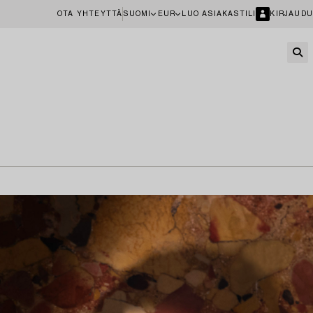
OTA YHTEYTTÄ
SUOMI
EUR
LUO ASIAKASTILI
KIRJAUDU