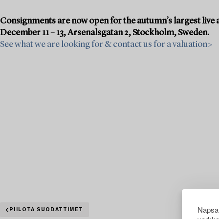
Consignments are now open for the autumn’s largest live a
December 11 – 13, Arsenalsgatan 2, Stockholm, Sweden.
See what we are looking for & contact us for a valuation>
Napsau
PIILOTA SUODATTIMET