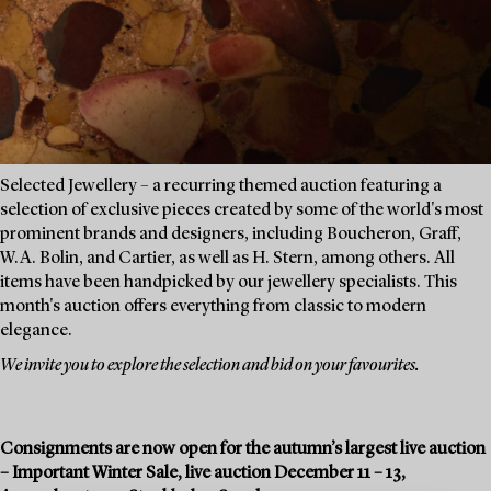
Selected Jewellery – a recurring themed auction featuring a
selection of exclusive pieces created by some of the world's most
prominent brands and designers, including Boucheron, Graff,
W.A. Bolin, and Cartier, as well as H. Stern, among others. All
items have been handpicked by our jewellery specialists. This
month's auction offers everything from classic to modern
elegance.
We invite you to explore the selection and bid on your favourites.
Consignments are now open for the autumn’s largest live auction
– Important Winter Sale, live auction December 11 – 13,