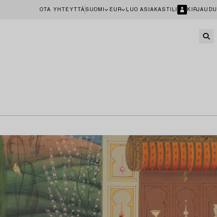
OTA YHTEYTTÄ
SUOMI
EUR
LUO ASIAKASTILI
KIRJAUDU