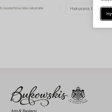
Ei suodattimia tälle näkymälle
Hy