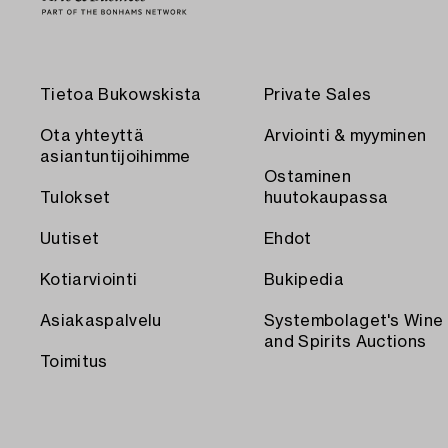
Tietoa Bukowskista
Private Sales
Ota yhteyttä
Arviointi & myyminen
asiantuntijoihimme
Ostaminen
Tulokset
huutokaupassa
Uutiset
Ehdot
Kotiarviointi
Bukipedia
Asiakaspalvelu
Systembolaget's Wine
and Spirits Auctions
Toimitus