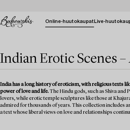
Online-huutokaupat
Live-huutokau
Indian Erotic Scenes –
India has a long history of eroticism, with religious texts l
power of love and life.
The Hindu gods, such as Shiva and P
lovers, while erotic temple sculptures like those at Khaju
admired for thousands of years. This collection includes a
a text whose liberal views on love and relationships continu